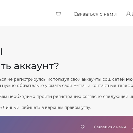
Связаться с нами
ы
ть аккаунт?
ся не регистрируясь, используя свои аккаунты соц. сетей
Мо
и нужно обязательно указать свой E-mail и контактные телефо
то Вам необходимо пройти регистрацию согласно следующей и
 «Личный кабинет» в верхнем правом углу.