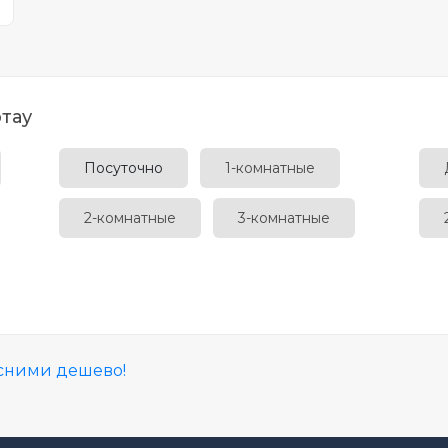
тау
Посуточно
1-комнатные
2-комнатные
3-комнатные
сними дешево!