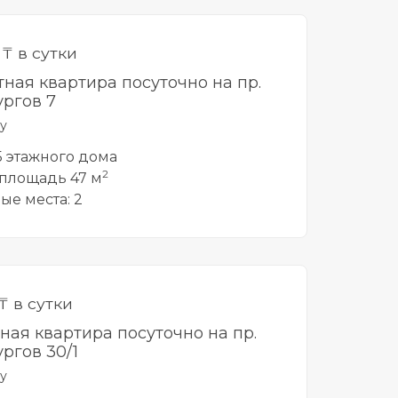
0
₸ в сутки
тная квартира посуточно на пр.
ргов 7
у
 5 этажного дома
2
площадь 47 м
ые места: 2
₸ в сутки
тная квартира посуточно на пр.
ргов 30/1
у