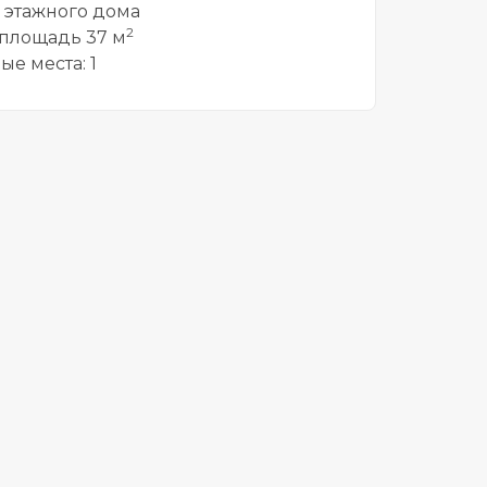
5 этажного дома
2
площадь 37 м
ые места: 1