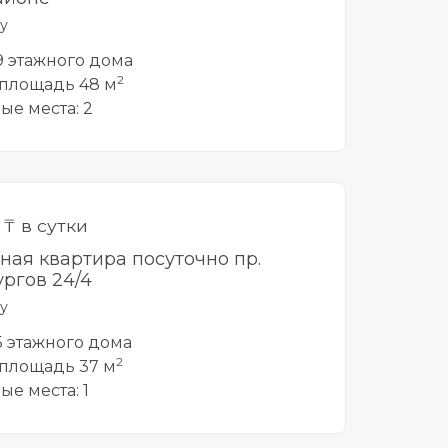
у
 9 этажного дома
2
площадь 48 м
ые места: 2
0
₸ в сутки
тная квартира посуточно пр.
ргов 24/4
у
 5 этажного дома
2
площадь 37 м
ые места: 1