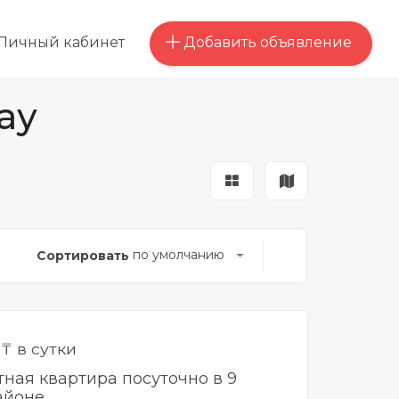
Добавить объявление
Личный кабинет
ау
по умолчанию
Сортировать
0
₸ в сутки
тная квартира посуточно в 9
айоне