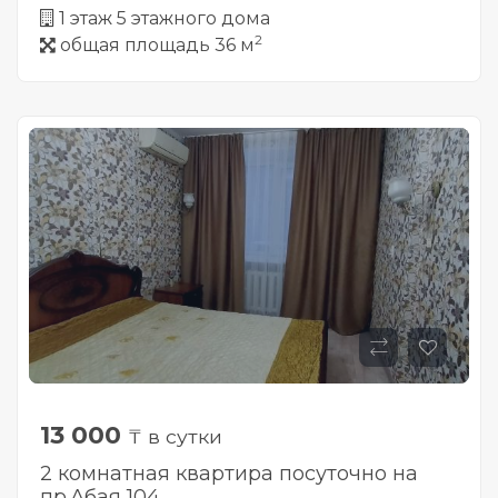
1 этаж 5 этажного дома
2
общая площадь 36 м
13 000
₸ в сутки
2 комнатная квартира посуточно на
пр.Абая 104