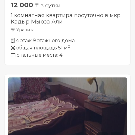
12 000
₸ в сутки
1 комнатная квартира посуточно в мкр
Кадыр Мырза Али
Уральск
4 этаж 9 этажного дома
2
общая площадь 51 м
спальные места: 4