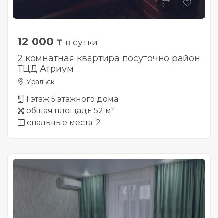
12 000
₸ в сутки
2 комнатная квартира посуточно район
ТЦД Атриум
Уральск
1 этаж 5 этажного дома
2
общая площадь 52 м
спальные места: 2