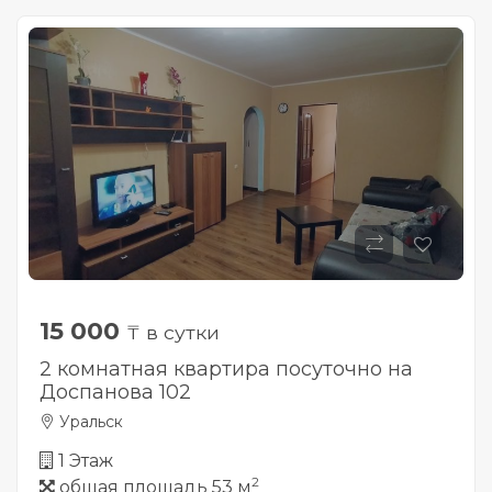
15 000
₸ в сутки
2 комнатная квартира посуточно на
Доспанова 102
Уральск
1 Этаж
2
общая площадь 53 м