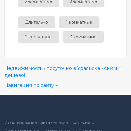
2-комнатные
3-комнатные
Длительно
1 комнатные
2 комнатные
3 комнатные
Недвижимость
›
посуточно в Уральске
›
сними
дешево!
Навигация по сайту
Использование сайта означает согласие с