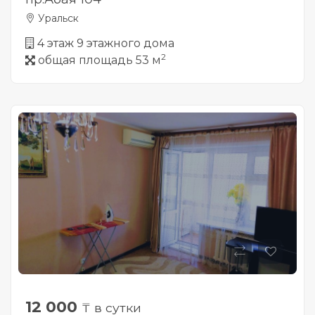
Уральск
4 этаж 9 этажного дома
2
общая площадь 53 м
12 000
₸ в сутки