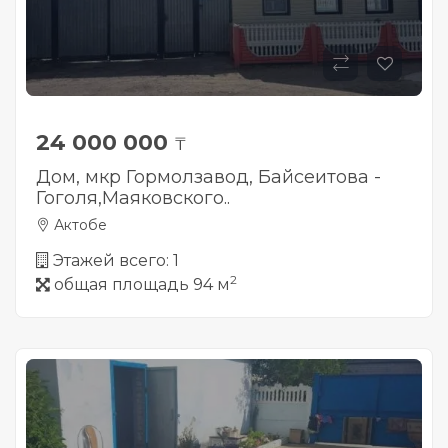
24 000 000
₸
Дом, мкр Гормолзавод, Байсеитова -
Гоголя,Маяковского..
Актобе
Этажей всего: 1
2
общая площадь 94 м