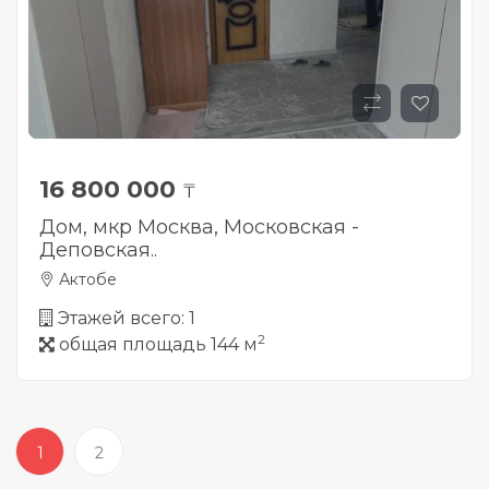
16 800 000
₸
Дом, мкр Москва, Московская -
Деповская..
Актобе
Этажей всего: 1
2
общая площадь 144 м
1
2