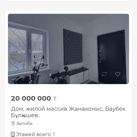
20 000 000
₸
Дом, жилой массив Жанаконыс, Баубек
Бұлқышев..
Актобе
Этажей всего: 1