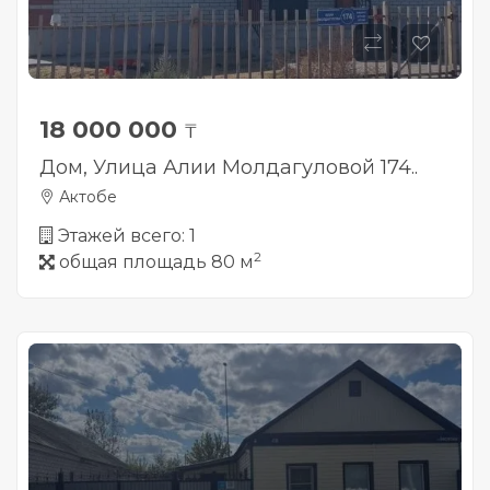
18 000 000
₸
Дом, Улица Алии Молдагуловой 174..
Актобе
Этажей всего: 1
2
общая площадь 80 м