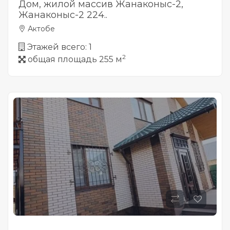
Дом, жилой массив Жанаконыс-2,
Жанаконыс-2 224..
Актобе
Этажей всего: 1
2
общая площадь 255 м