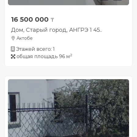
16 500 000
₸
Дом, Старый город, АНГРЭ 1 45..
Актобе
Этажей всего: 1
2
общая площадь 96 м