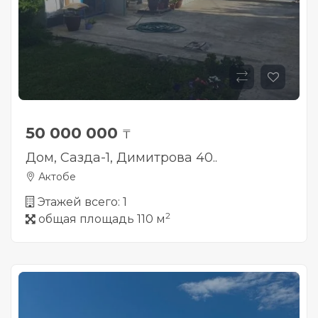
50 000 000
₸
Дом, Сазда-1, Димитрова 40..
Актобе
Этажей всего: 1
2
общая площадь 110 м