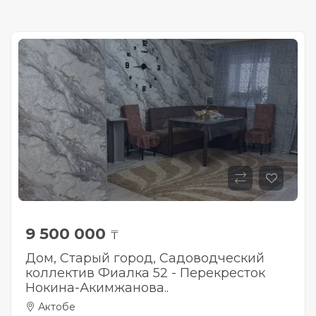
9 500 000
₸
Дом, Старый город, Садоводческий
коллектив Фиалка 52 - Перекресток
Нокина-Акимжанова..
Актобе