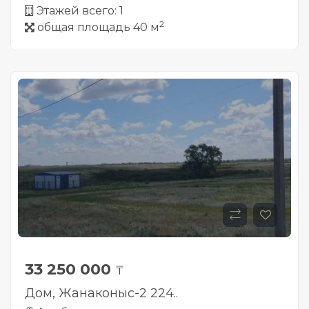
Этажей всего: 1
2
общая площадь 40 м
33 250 000
₸
Дом, Жанаконыс-2 224..