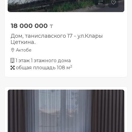
18 000 000
₸
Дом, таниславского 17 - ул.Клары
Цеткина..
Актобе
1 этаж 1 этажного дома
2
общая площадь 108 м