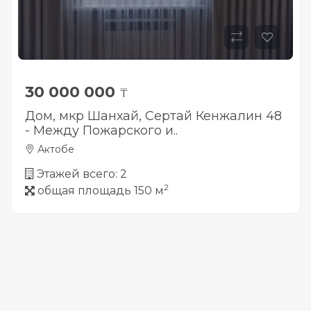
30 000 000
₸
Дом, мкр Шанхай, Сертай Кенжалин 48
- Между Пожарского и..
Актобе
Этажей всего: 2
2
общая площадь 150 м