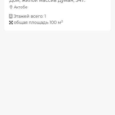
Дом, жилой массив Думан, 547..
Актобе
Этажей всего: 1
2
общая площадь 100 м