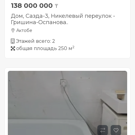
138 000 000
₸
Дом, Сазда-3, Никелевый переулок -
Гришина-Оспанова..
Актобе
Этажей всего: 2
2
общая площадь 250 м