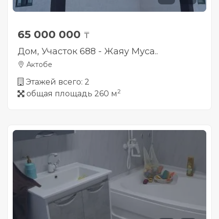
65 000 000
₸
Дом, Участок 688 - Жаяу Муса..
Актобе
Этажей всего: 2
2
общая площадь 260 м