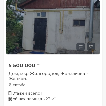
5 500 000
₸
Дом, мкр Жилгородок, Жанзакова -
Желкен..
Актобе
Этажей всего: 1
2
общая площадь 23 м