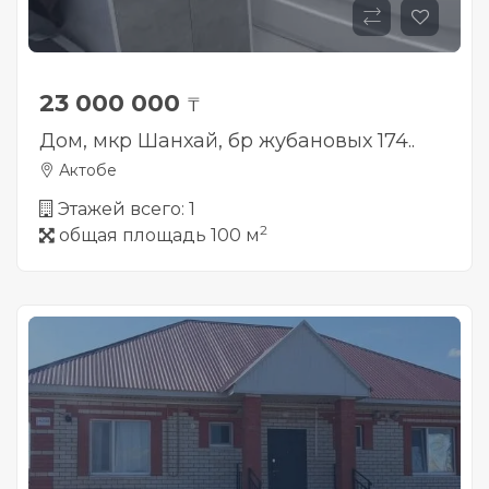
23 000 000
₸
Дом, мкр Шанхай, бр жубановых 174..
Актобе
Этажей всего: 1
2
общая площадь 100 м