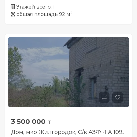
Этажей всего: 1
2
общая площадь 92 м
3 500 000
₸
Дом, мкр Жилгородок, С/к АЗФ -1 А 109..