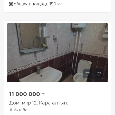
2
общая площадь 150 м
11 000 000
₸
Дом, мкр 12, Кара алтын..
Актобе