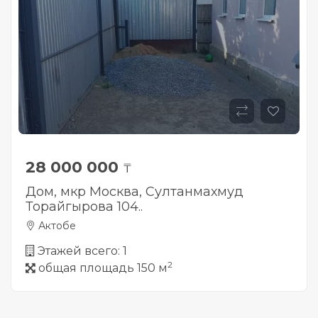
28 000 000
₸
Дом, мкр Москва, Султанмахмуд
Торайгырова 104..
Актобе
Этажей всего: 1
2
общая площадь 150 м