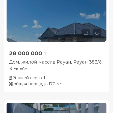
28 000 000
₸
Дом, жилой массив Рауан, Рауан 383/6..
Актобе
Этажей всего: 1
2
общая площадь 170 м