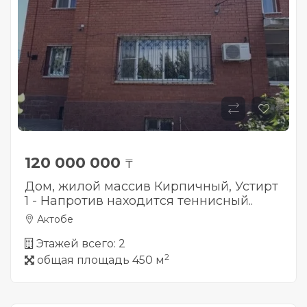
120 000 000
₸
Дом, жилой массив Кирпичный, Устирт
1 - Напротив находится теннисный..
Актобе
Этажей всего: 2
2
общая площадь 450 м