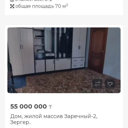
2
общая площадь 70 м
55 000 000
₸
Дом, жилой массив Заречный-2,
Зергер..