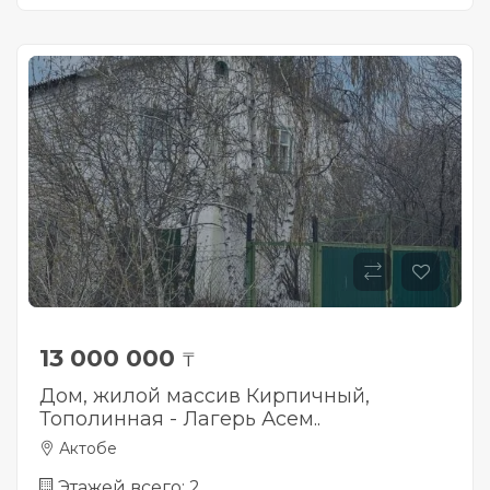
13 000 000
₸
Дом, жилой массив Кирпичный,
Тополинная - Лагерь Асем..
Актобе
Этажей всего: 2