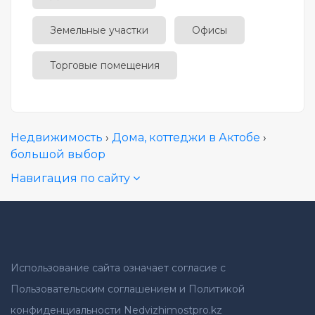
Земельные участки
Офисы
Торговые помещения
Недвижимость
›
Дома, коттеджи в Актобе
›
большой выбор
Навигация по сайту
Использование сайта означает согласие с
Пользовательским соглашением и Политикой
конфиденциальности Nedvizhimostpro.kz