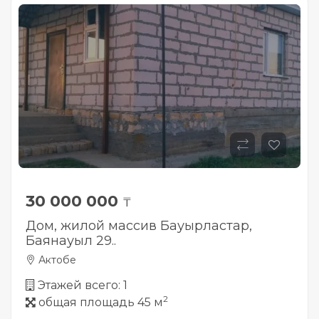
30 000 000
₸
Дом, жилой массив Бауырластар,
Баянауыл 29..
Актобе
Этажей всего: 1
2
общая площадь 45 м