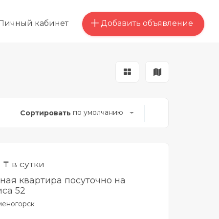
Добавить объявление
Личный кабинет
по умолчанию
Сортировать
0
₸ в сутки
тная квартира посуточно на
са 52
меногорск