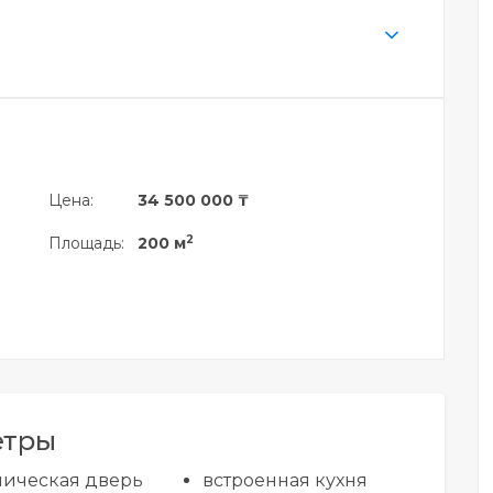
Цена:
34 500 000 ₸
2
Площадь:
200 м
етры
лическая дверь
встроенная кухня