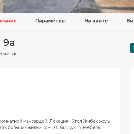
исание
Параметры
На карте
Ви
 9а
 Залания
-комнатной мансардой. Локация - Угол Жибек жолы
ть больших жилых комнат, зал, кухня. Мебель..