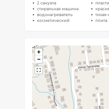
2 санузла
пласт
стиральная машина
краси
водонагреватель
тихая 
косметический
плита
+
−