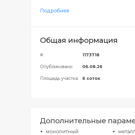
Подробнее
Общая информация
#:
1173718
Опубликовано:
06.08.26
Площадь участка:
6 соток
Дополнительные парам
монолитный
метал