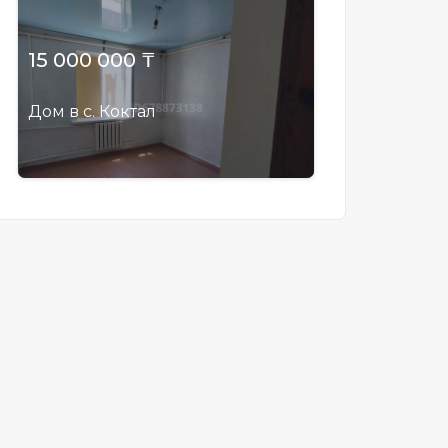
15 000 000 ₸
Дом в с. Коктал