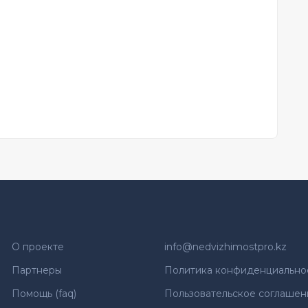
О проекте
info@nedvizhimostpro.kz
Партнеры
Политика конфиденциально
Помощь (faq)
Пользовательское соглашен