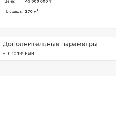
Цена:
45 000 000 ₸
2
Площадь:
270 м
Дополнительные параметры
кирпичный