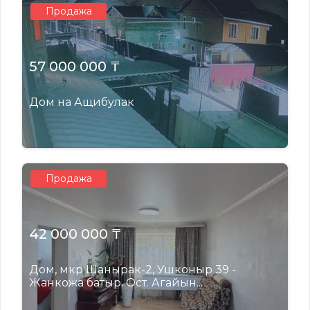
Продажа
57 000 000 ₸
Дом на Ащибулак
Продажа
42 000 000 ₸
Дом, мкр Шанырак-2, Ушконыр 39 -
Жанкожа батыр. Ост. Агайын...