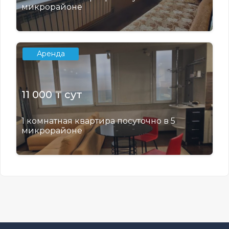
микрорайоне
Аренда
11 000 ₸ сут
1 комнатная квартира посуточно в 5
микрорайоне