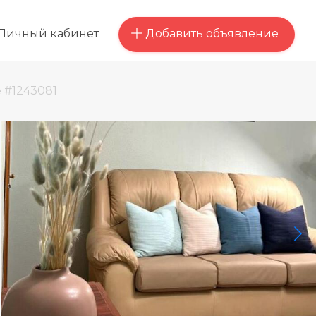
Добавить объявление
Личный кабинет
 #1243081