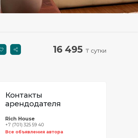
16 495
₸ сутки
Контакты
арендодателя
Rich House
+7 (701) 325 59 40
Все объявления автора