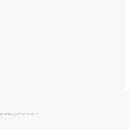
араганде посуточно