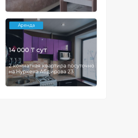
Аренда
14 000 ₸ сут
2 комнатная квартира посуточно
на Нуркена Абдирова 23