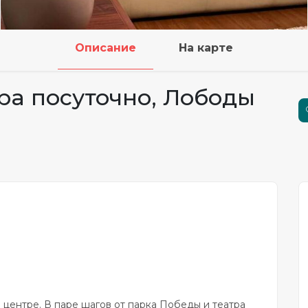
Описание
На карте
ра посуточно, Лободы
 центре. В паре шагов от парка Победы и театра