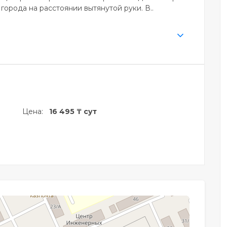
орода на расстоянии вытянутой руки. В..
Цена:
16 495 ₸ сут