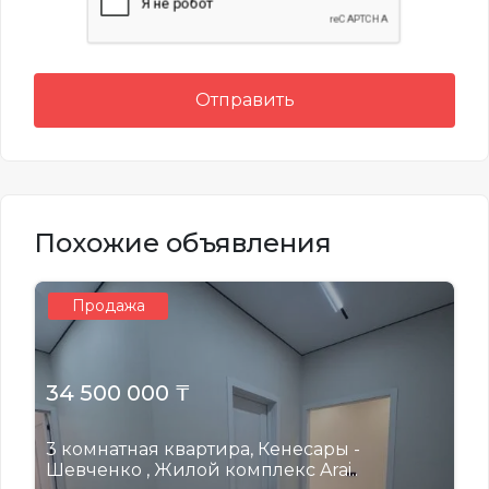
Отправить
Похожие объявления
Продажа
34 500 000 ₸
3 комнатная квартира, Кенесары -
Шевченко , Жилой комплекс Arai..