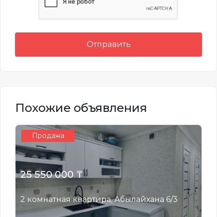
Отправить
Похожие объявления
Продажа
25 550 000 ₸
2 комнатная квартира, Абылайхана 6/3