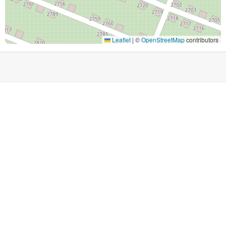
Leaflet
|
©
OpenStreetMap
contributors