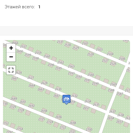
Этажей всего:
1
+
−