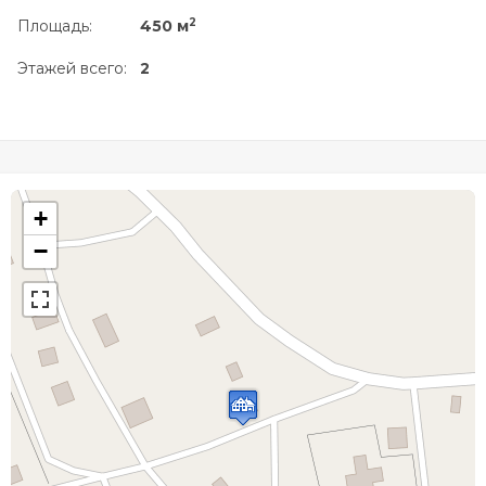
2
Площадь:
450 м
Этажей всего:
2
+
−