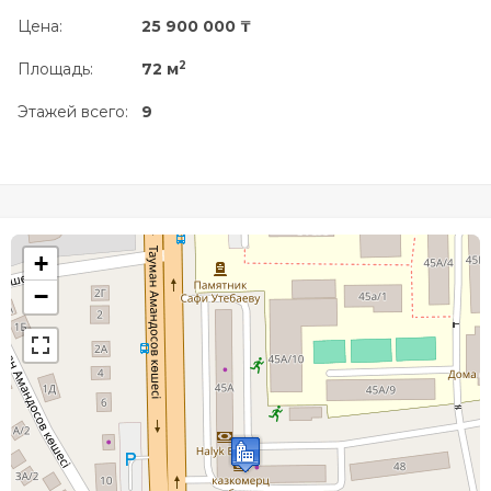
Цена:
25 900 000 ₸
2
Площадь:
72 м
Этажей всего:
9
+
−