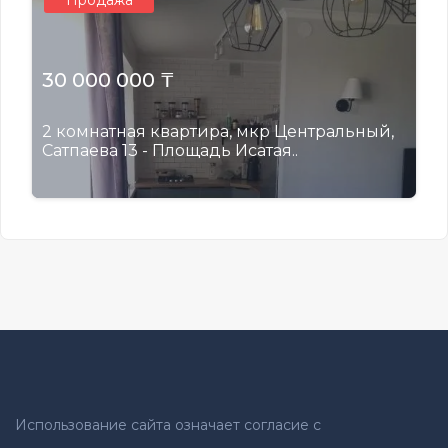
Продажа
30 000 000 ₸
2 комнатная квартира, мкр Центральный,
Сатпаева 13 - Площадь Исатая..
Использование сайта означает согласие с