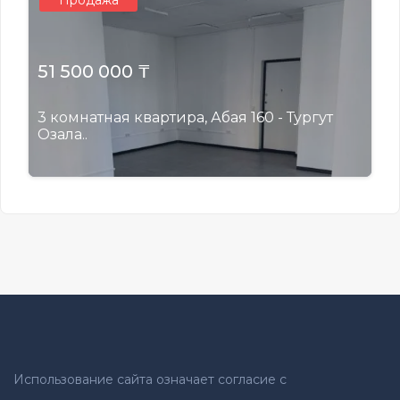
Продажа
51 500 000 ₸
3 комнатная квартира, Абая 160 - Тургут
Озала..
Использование сайта означает согласие с