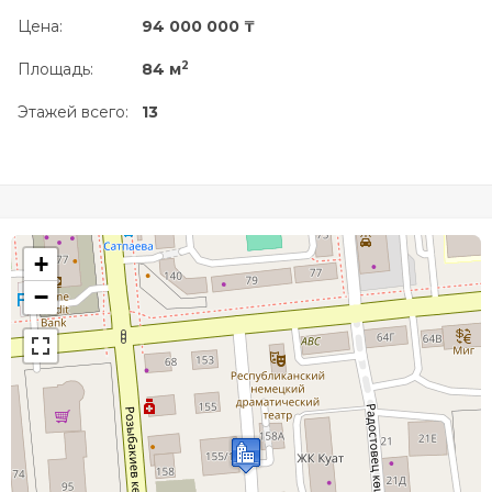
Цена:
94 000 000 ₸
2
Площадь:
84 м
Этажей всего:
13
+
−