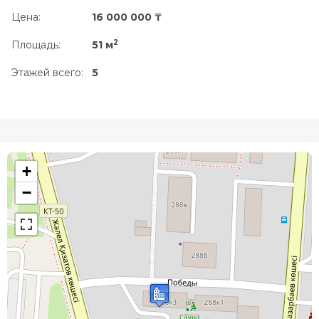
Цена:
16 000 000 ₸
2
Площадь:
51 м
Этажей всего:
5
+
−