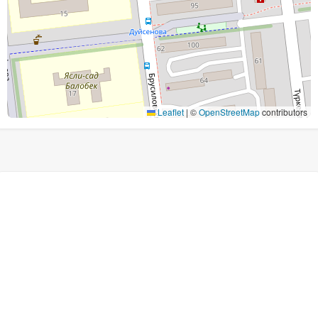
Leaflet
|
©
OpenStreetMap
contributors