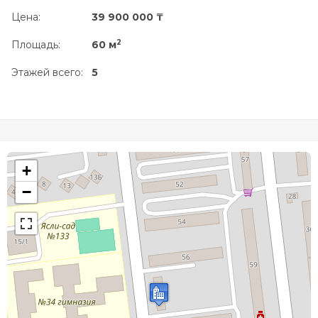
Цена:
39 900 000 ₸
2
Площадь:
60 м
Этажей всего:
5
+
−