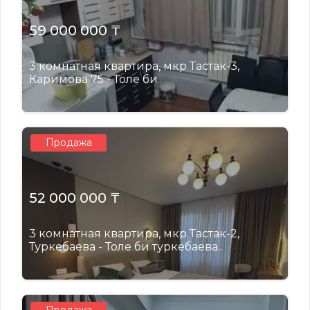
59 000 000 ₸
3 комнатная квартира, мкр Тастак-3,
Каримова 75 - Толе би..
Продажа
52 000 000 ₸
3 комнатная квартира, мкр Тастак-2,
Туркебаева - Толе би туркебаева..