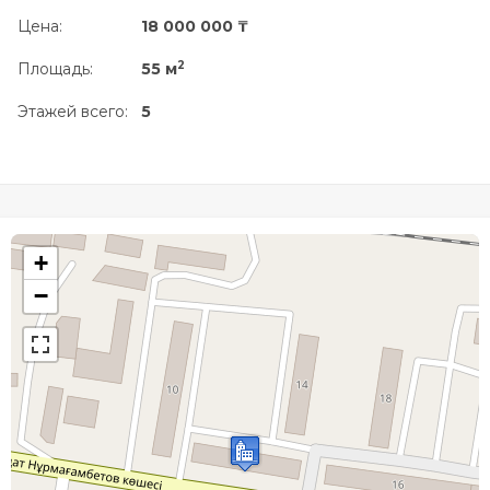
Цена:
18 000 000 ₸
2
Площадь:
55 м
Этажей всего:
5
+
−