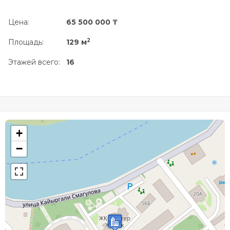
Цена:
65 500 000 ₸
2
Площадь:
129 м
Этажей всего:
16
+
−