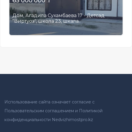
65 000 000 ₸
Дом, Агадила Сухамбаева 17 - Детсад
"Виртуоз", школа 23, шкала..
Использование сайта означает согласие с
Пользовательским соглашением и Политикой
конфиденциальности Nedvizhimostpro.kz