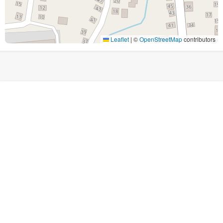
Leaflet
|
©
OpenStreetMap
contributors