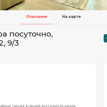
Описание
На карте
ра посуточно,
, 9/3
районе города, в пешей доступности школа