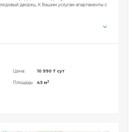
 ледовый дворец. К Вашим услугам апартаменты с
Цена:
10 990 ₸ сут
2
Площадь:
45 м