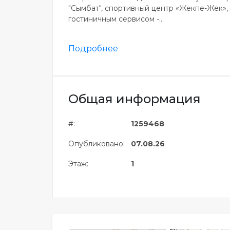
"Сымбат", спортивный центр «Жекпе-Жек»,
гостиничным сервисом -..
Подробнее
Общая информация
#:
1259468
Опубликовано:
07.08.26
Этаж:
1