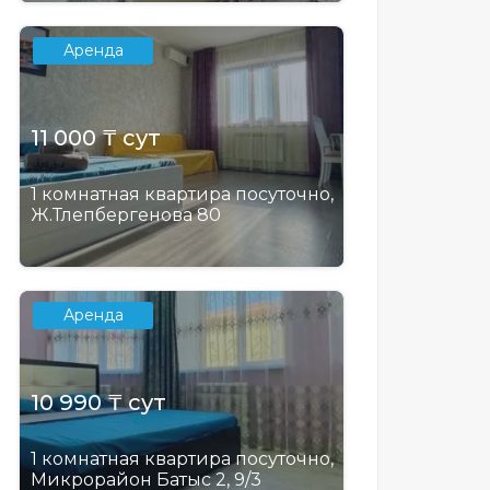
Аренда
11 000 ₸ сут
1 комнатная квартира посуточно,
Ж.Тлепбергенова 80
Аренда
10 990 ₸ сут
1 комнатная квартира посуточно,
Микрорайон Батыс 2, 9/3