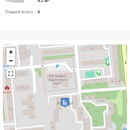
Площадь:
42 м
Этажей всего:
5
+
−