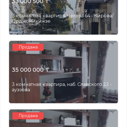
33 000 500 ₸
3 комнатная квартира, Чехова 64 - Кирова/
Орджоникижзе
Продажа
35 000 000 ₸
3 комнатная квартира, наб. Славского 22 -
ауэзова
Продажа