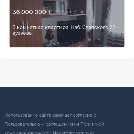
36 000 000 ₸
3 комнатная квартира, Наб. Славского 22 -
ауэзова
Использование сайта означает согласие с
Пользовательским соглашением и Политикой
конфиденциальности Nedvizhimostpro.kz