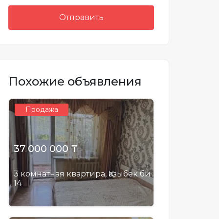
Отправить
Похожие объявления
Продажа
37 000 000 ₸
3 комнатная квартира, Қазыбек би
14