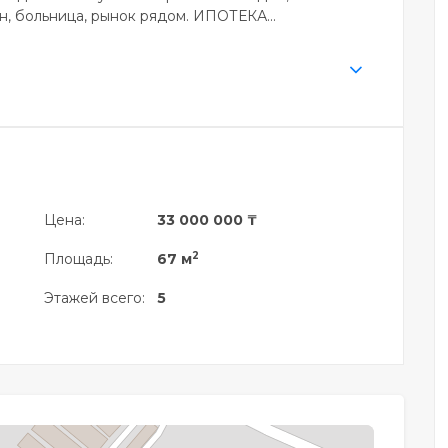
н, больница, рынок рядом. ИПОТЕКА...
Цена:
33 000 000 ₸
2
Площадь:
67 м
Этажей всего:
5