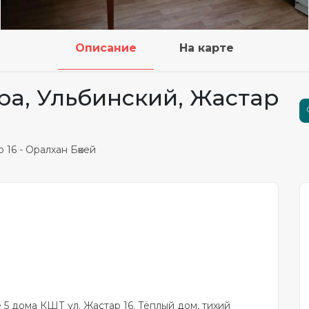
Описание
На карте
ра, Ульбинский, Жастар
 16 - Оралхан Бөкей
 5 дома КШТ ул. Жастар 16. Тёплый дом, тихий