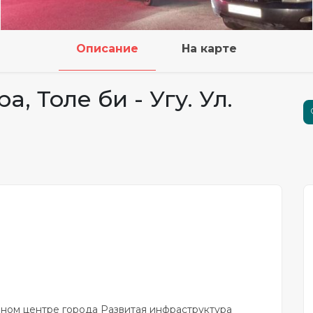
Описание
На карте
, Толе би - Угу. Ул.
бном центре города Развитая инфраструктура