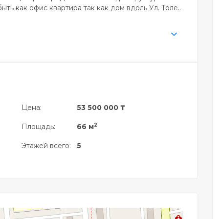
ть как офис квартира так как дом вдоль Ул. Толе..
Цена:
53 500 000 ₸
2
Площадь:
66 м
Этажей всего:
5