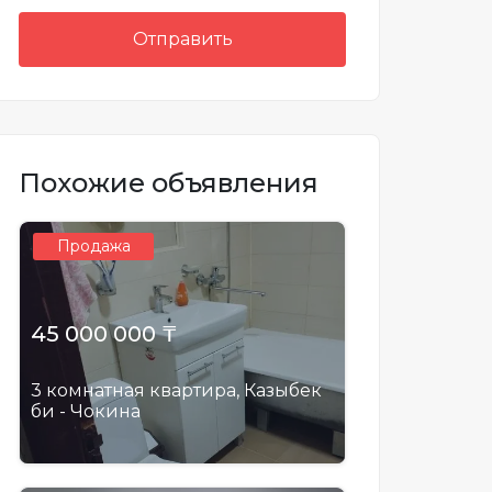
Отправить
Похожие объявления
Продажа
45 000 000 ₸
3 комнатная квартира, Казыбек
би - Чокина