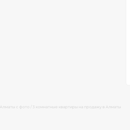
 Алматы с фото
/
3 комнатные квартиры на продажу в Алматы