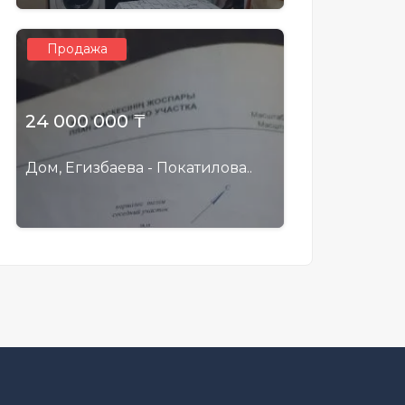
Продажа
24 000 000 ₸
Дом, Егизбаева - Покатилова..