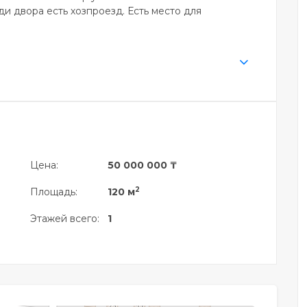
ди двора есть хозпроезд. Есть место для
Цена:
50 000 000 ₸
2
Площадь:
120 м
Этажей всего:
1