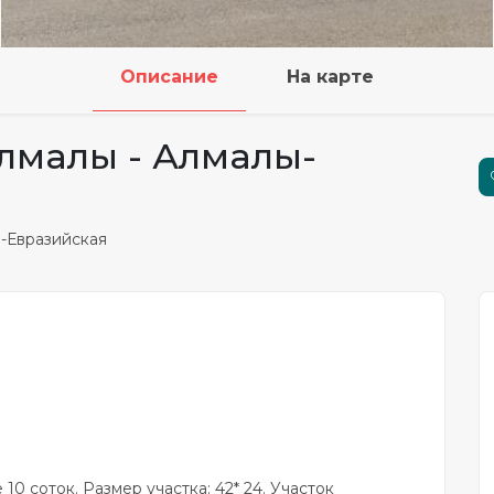
Описание
На карте
лмалы - Алмалы-
ы-Евразийская
0 соток. Размер участка: 42* 24. Участок