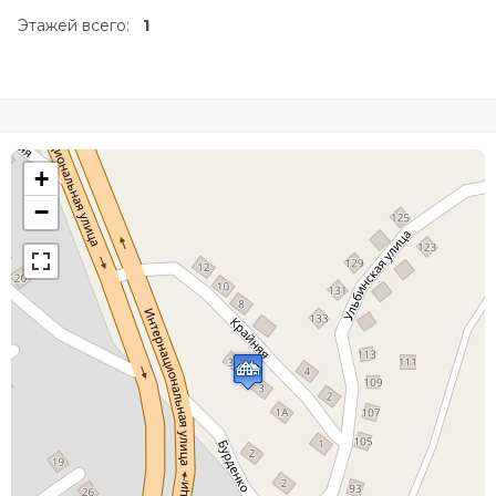
Этажей всего:
1
+
−