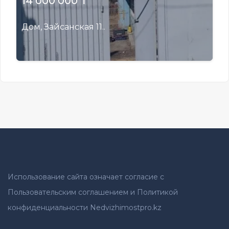
14 000 000 ₸
Дом, Зайсанская 11..
Использование сайта означает согласие с
Пользовательским соглашением и Политикой
конфиденциальности Nedvizhimostpro.kz