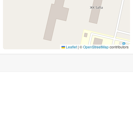
Leaflet
|
©
OpenStreetMap
contributors