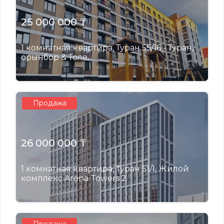
25 000 000 ₸
1 комнатная квартира, Туран 55/16 - Туран,
орынбор & Толе..
Продажа
26 000 000 ₸
1 комнатная квартира, Туран 51/1, Жилой
комплекс Arena Towers 2