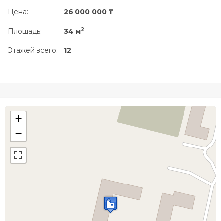
Цена:
26 000 000 ₸
2
Площадь:
34 м
Этажей всего:
12
+
−