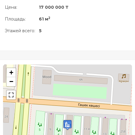
Цена:
17 000 000 ₸
2
Площадь:
61 м
Этажей всего:
5
+
−