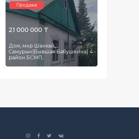
Продажа
21 000 000 ₸
Дом, мкр Шанхай,
Самурык(Бывшая Бабушкина) 4 -
район БСМП..