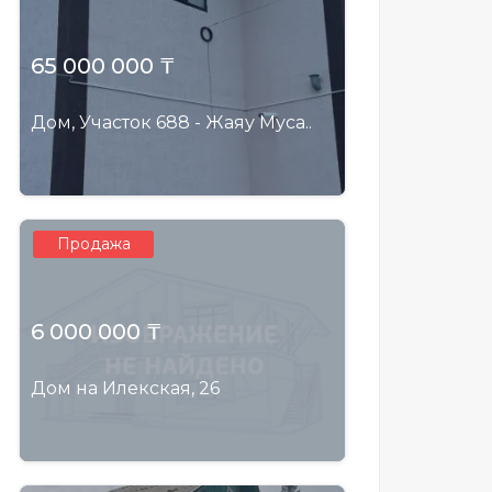
65 000 000 ₸
Дом, Участок 688 - Жаяу Муса..
Продажа
6 000 000 ₸
Дом на Илекская, 26