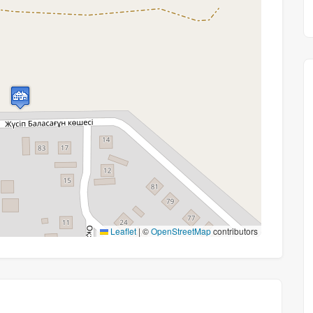
Leaflet
|
©
OpenStreetMap
contributors