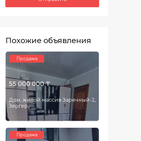
Похожие объявления
Продажа
55 000 000 ₸
Дом, жилой массив Заречный-2,
Зергер..
Продажа