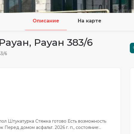
Описание
На карте
Рауан, Рауан 383/6
83/6
пол Штукатурка Стяжка готово Есть возможность
Перед домом асфальт. 2026 г. п., состояние:..