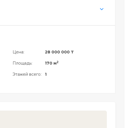
Цена:
28 000 000 ₸
2
Площадь:
170 м
Этажей всего:
1