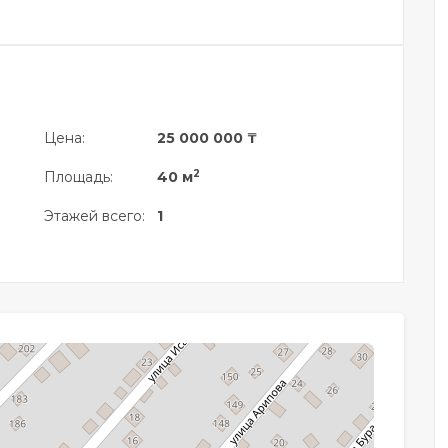
Цена:
25 000 000 ₸
2
Площадь:
40 м
Этажей всего:
1