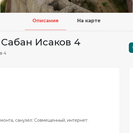
Описание
На карте
 Сабан Исаков 4
в 4
 ремонта, санузел: Совмещенный, интернет: