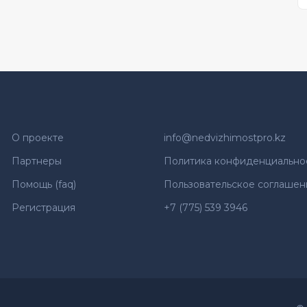
О проекте
info@nedvizhimostpro.kz
Партнеры
Политика конфиденциально
Помощь (faq)
Пользовательское соглашен
Регистрация
+7 (775) 539 3946