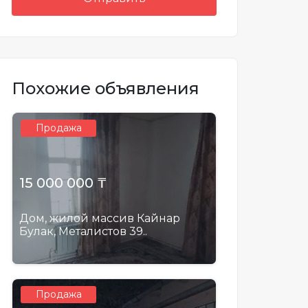
Похожие объявления
Продажа
15 000 000 ₸
Дом, жилой массив Кайнар
Булак, Металистов 39..
Продажа