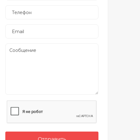
Отправить