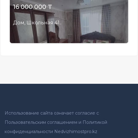
16 000 000 ₸
Дом, Школьная 41..
Использование сайта означает согласие с
Пользовательским соглашением и Политикой
конфиденциальности Nedvizhimostpro.kz