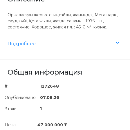
Орналасқан жері өте ыңғайлы, жанында,, Мега парк,,
сауда үйі, Қыста жылы, жазда салқын. . 1975 г. п.,
состояние: Хорошее, жилая пл. : 45. 0 м², кухня:..
Подробнее
Общая информация
#:
1272648
Опубликовано:
07.08.26
Этаж:
1
Цена:
47 000 000 ₸