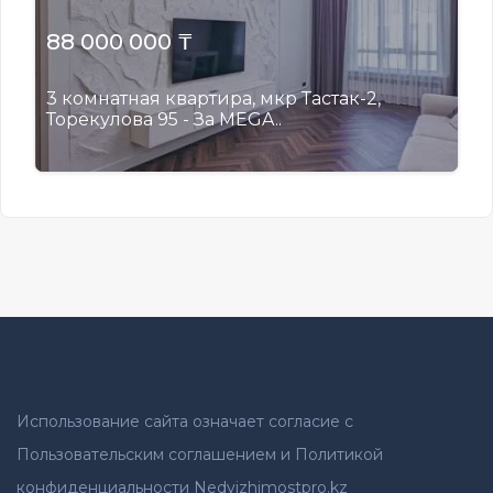
88 000 000 ₸
3 комнатная квартира, мкр Тастак-2,
Торекулова 95 - За MEGA..
Использование сайта означает согласие с
Пользовательским соглашением и Политикой
конфиденциальности Nedvizhimostpro.kz