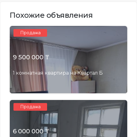
Похожие объявления
Продажа
9 500 000 ₸
1 комнатная квартира на Квартал Б
Продажа
6 000 000 ₸