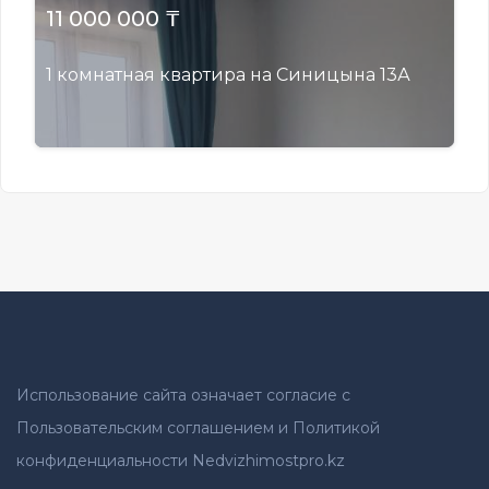
11 000 000 ₸
1 комнатная квартира на Синицына 13А
Использование сайта означает согласие с
Пользовательским соглашением и Политикой
конфиденциальности Nedvizhimostpro.kz