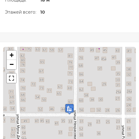
Площадь:
18 м
Этажей всего:
10
+
−