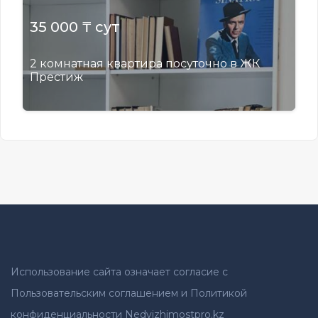
35 000 ₸ сут
2 комнатная квартира посуточно в ЖК
Престиж
Использование сайта означает согласие с
Пользовательским соглашением и Политикой
конфиденциальности Nedvizhimostpro.kz