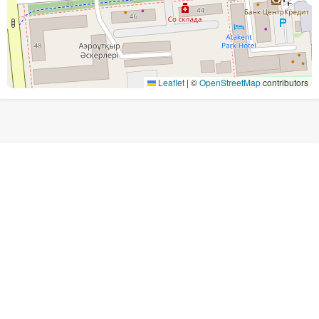
Leaflet
|
©
OpenStreetMap
contributors