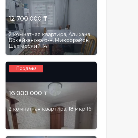
12 700 000 ₸
2 комнатная квартира, Алихана
Бокейханова р-н, Микрорайон
Шахтерский 14
Продажа
16 000 000 ₸
2 комнатная квартира, 18 мкр 16