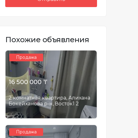
Похожие объявления
Продажа
16 500 000 ₸
2 комнатная квартира, Алихана
Бокейханова р-н, Восток1 2
Продажа