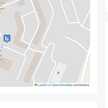
Leaflet
|
©
OpenStreetMap
contributors