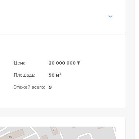
Цена:
20 000 000 ₸
2
Площадь:
50 м
Этажей всего:
9