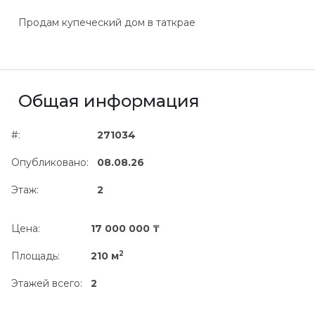
Продам купеческий дом в таткрае
Общая информация
#:
271034
Опубликовано:
08.08.26
Этаж:
2
Цена:
17 000 000 ₸
2
Площадь:
210 м
Этажей всего:
2