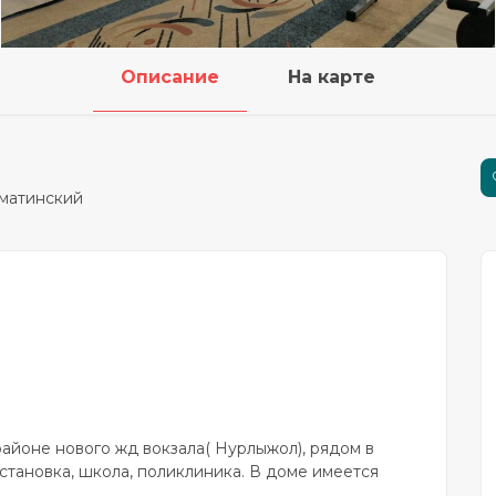
Описание
На карте
лматинcкий
айоне нового жд вокзала( Нурлыжол), рядом в
становка, школа, поликлиника. В доме имеется