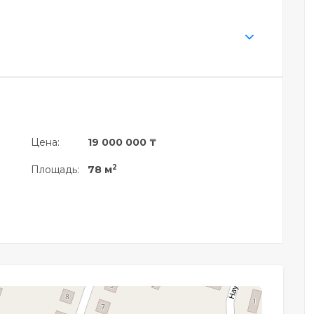
Цена:
19 000 000 ₸
2
Площадь:
78 м