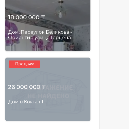
18 000 000 ₸
Дом, Переулок Белякова -
Ориентир улица Герцена..
Продажа
26 000 000 ₸
Дом в Коктал 1