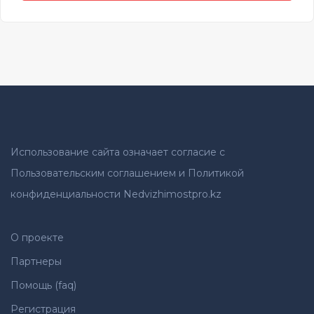
Использование сайта означает согласие с
Пользовательским соглашением и Политикой
конфиденциальности Nedvizhimostpro.kz
О проекте
Партнеры
Помощь (faq)
Регистрация