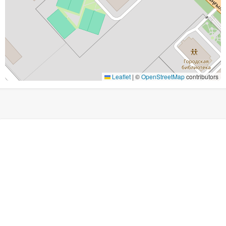
Leaflet
|
©
OpenStreetMap
contributors