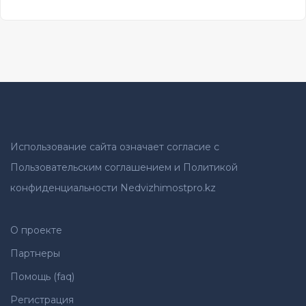
Использование сайта означает согласие с
Пользовательским соглашением и Политикой
конфиденциальности Nedvizhimostpro.kz
О проекте
Партнеры
Помощь (faq)
Регистрация