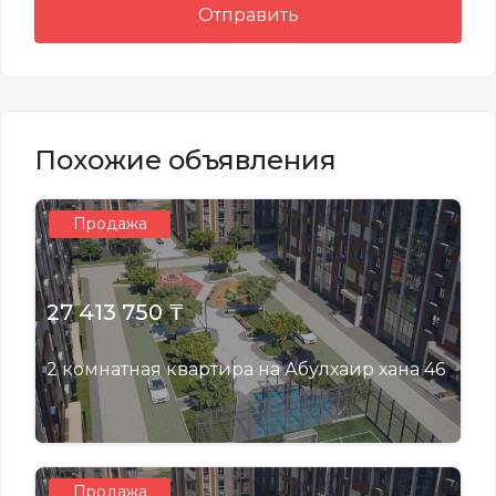
Отправить
Похожие объявления
Продажа
27 413 750 ₸
2 комнатная квартира на Абулхаир хана 46
Продажа