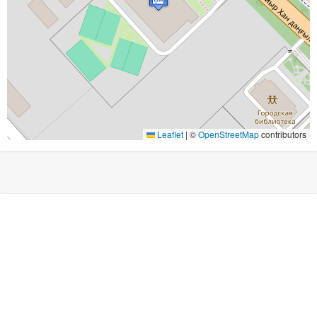
Leaflet
|
©
OpenStreetMap
contributors