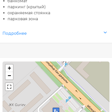
банкомат
паркинг (крытый)
охраняемая стоянка
парковая зона
Подробнее
+
−