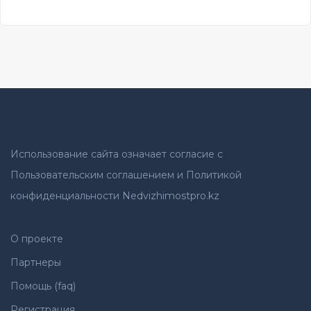
Использование сайта означает согласие с
Пользовательским соглашением и Политикой
конфиденциальности Nedvizhimostpro.kz
О проекте
Партнеры
Помощь (faq)
Регистрация