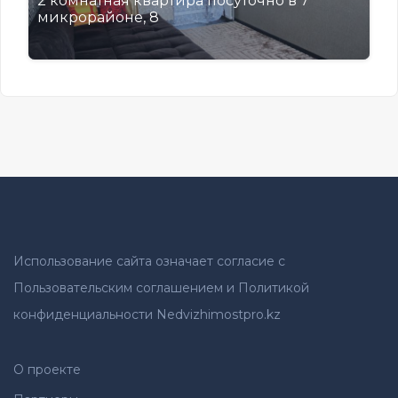
2 комнатная квартира посуточно в 7
микрорайоне, 8
Использование сайта означает согласие с
Пользовательским соглашением и Политикой
конфиденциальности Nedvizhimostpro.kz
О проекте