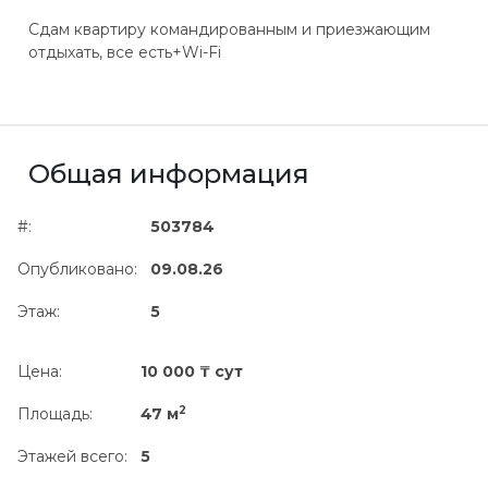
Сдам квартиру командированным и приезжающим
отдыхать, все есть+Wi-Fi
Общая информация
#:
503784
Опубликовано:
09.08.26
Этаж:
5
Цена:
10 000 ₸ сут
2
Площадь:
47 м
Этажей всего:
5