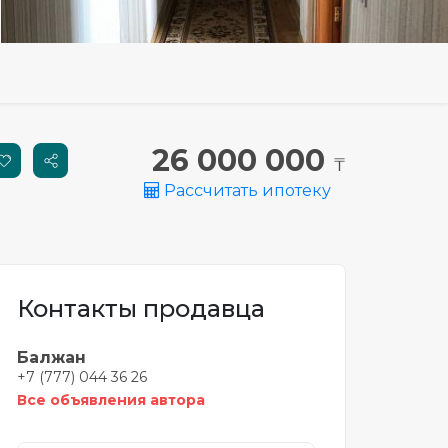
26 000 000
₸
Рассчитать ипотеку
Контакты продавца
Балжан
+7 (777) 044 36 26
Все объявления автора