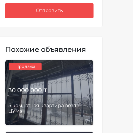
Отправить
Похожие объявления
Продажа
30 000 000 ₸
3 комнатная квартира возле
ЦУМа