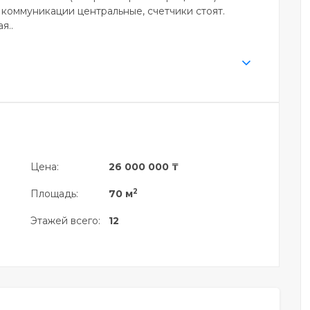
коммуникации центральные, счетчики стоят.
я..
Цена:
26 000 000 ₸
2
Площадь:
70 м
Этажей всего:
12