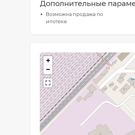
Дополнительные парам
Возможна продажа по
ипотеке
+
−