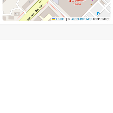
Leaflet
|
©
OpenStreetMap
contributors