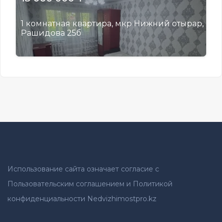
1 комнатная квартира, мкр Нижний отырар,
Рашидова 25б
Использование сайта означает согласие с
Пользовательским соглашением и Политикой
конфиденциальности Nedvizhimostpro.kz