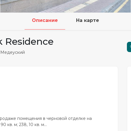
Описание
На карте
k Residence
 Медеуский
продаже помещения в черновой отделке на
 кв. м; 238, 10 кв. м...