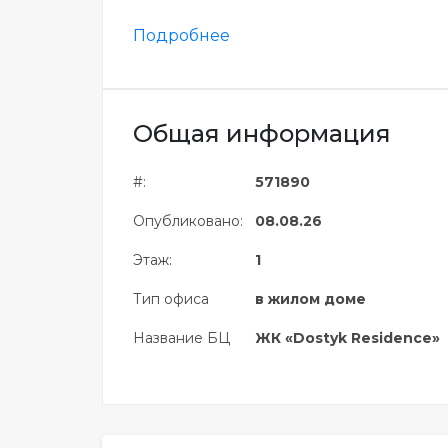
Подробнее
Общая информация
#:
571890
Опубликовано:
08.08.26
Этаж:
1
Тип офиса
в жилом доме
Название БЦ
ЖК «Dostyk Residence»