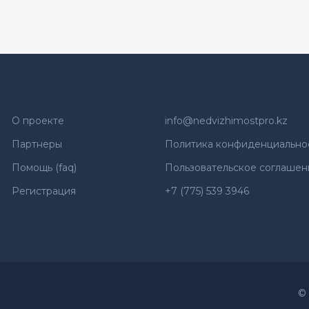
О проекте
info@nedvizhimostpro.kz
Партнеры
Политика конфиденциально
Помощь (faq)
Пользовательское соглашен
Регистрация
+7 (775) 539 3946
©