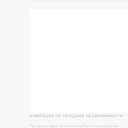
НАВИГАЦИЯ ПО ПРОДАЖЕ НЕДВИЖИМОСТИ
Продажа офисов в Алматы без посредников