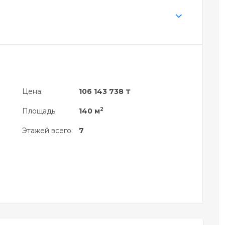
Цена:
106 143 738 ₸
2
Площадь:
140 м
Этажей всего:
7