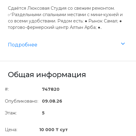
Сдаётся Люксовая Студия со свежим ремонтом.
✅️Раздельными спальными местами с мини-кухней и
со всеми удобствами. Рядом есть: ● Рынок Самал; ●
торгово-фермерский центр Алтын Арба; ●..
Подробнее
Общая информация
#:
747820
Опубликовано:
09.08.26
Этаж:
5
Цена:
10 000 ₸ сут