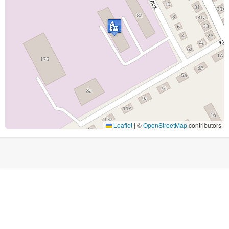
Leaflet
|
©
OpenStreetMap
contributors