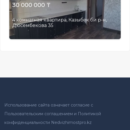
30 000 000 ₸
4 комнатная квартира, Казыбек би р-н,
Дюсембекова 35
Использование сайта означает согласие с
Пользовательским соглашением и Политикой
конфиденциальности Nedvizhimostpro.kz