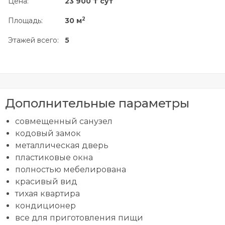
Цена:
23 900 ₸ сут
2
Площадь:
30 м
Этажей всего:
5
Дополнительные параметры
совмещенный санузел
кодовый замок
металлическая дверь
пластиковые окна
полностью мебелирована
красивый вид
тихая квартира
кондиционер
все для приготовления пищи