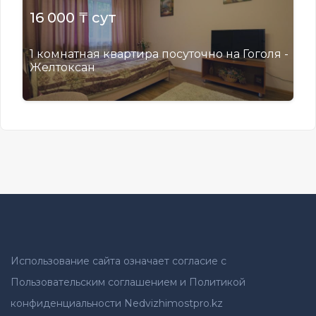
16 000 ₸ сут
1 комнатная квартира посуточно на Гоголя -
Желтоксан
Использование сайта означает согласие с
Пользовательским соглашением и Политикой
конфиденциальности Nedvizhimostpro.kz