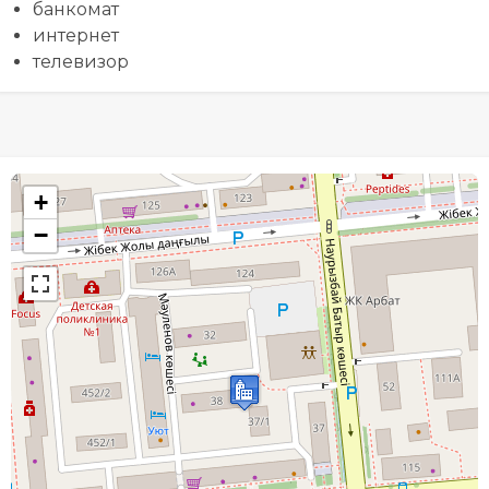
банкомат
интернет
телевизор
+
−